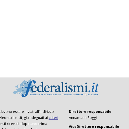
 devono essere inviati all'indirizzo
Direttore responsabile
ederalismi.it, già adeguati ai
criteri
Annamaria Poggi
I testi ricevuti, dopo una prima
ViceDirettore responsabile