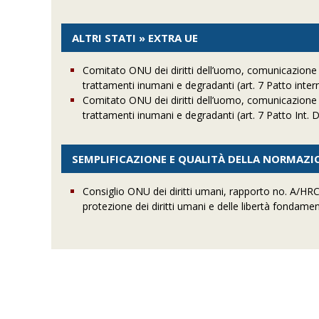
ALTRI STATI » EXTRA UE
Comitato ONU dei diritti dell’uomo, comunicazione 2
trattamenti inumani e degradanti (art. 7 Patto internaz
Comitato ONU dei diritti dell’uomo, comunicazione n
trattamenti inumani e degradanti (art. 7 Patto Int. Di
SEMPLIFICAZIONE E QUALITÀ DELLA NORMAZ
Consiglio ONU dei diritti umani, rapporto no. A/HR
protezione dei diritti umani e delle libertà fondament