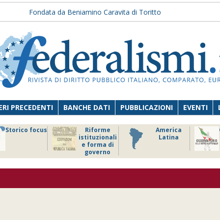
Fondata da Beniamino Caravita di Toritto
RI PRECEDENTI
BANCHE DATI
PUBBLICAZIONI
EVENTI
Storico focus
Riforme
America
istituzionali
Latina
e forma di
governo