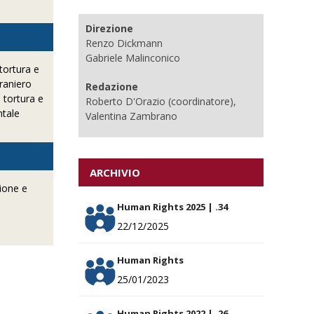
Direzione
Renzo Dickmann
Gabriele Malinconico
tortura e
traniero
Redazione
 tortura e
Roberto D'Orazio (coordinatore),
ntale
Valentina Zambrano
ARCHIVIO
zione e
Human Rights 2025 | .34
22/12/2025
Human Rights
25/01/2023
Human Rights 2022 | .26