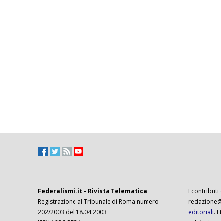
Federalismi.it - Rivista Telematica
I contributi
Registrazione al Tribunale di Roma numero
redazione@f
202/2003 del 18.04.2003
editoriali
. 