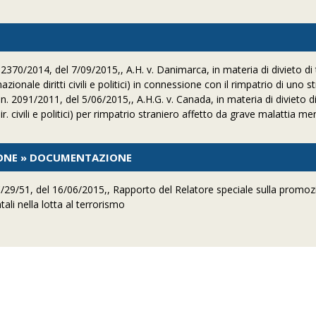
370/2014, del 7/09/2015,, A.H. v. Danimarca, in materia di divieto di 
ionale diritti civili e politici) in connessione con il rimpatrio di uno s
. 2091/2011, del 5/06/2015,, A.H.G. v. Canada, in materia di divieto di
r. civili e politici) per rimpatrio straniero affetto da grave malattia me
IONE » DOCUMENTAZIONE
C/29/51, del 16/06/2015,, Rapporto del Relatore speciale sulla promo
ali nella lotta al terrorismo