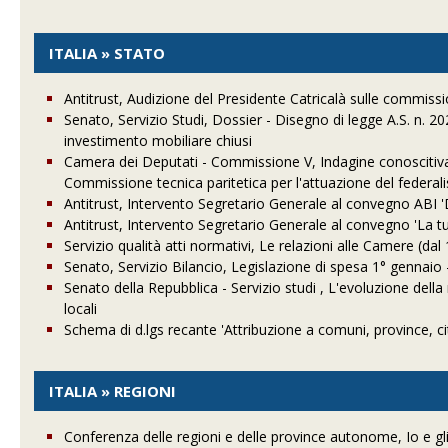
ITALIA » STATO
Antitrust, Audizione del Presidente Catricalà sulle commis
Senato, Servizio Studi, Dossier - Disegno di legge A.S. n. 20
investimento mobiliare chiusi
Camera dei Deputati - Commissione V, Indagine conoscitiva s
Commissione tecnica paritetica per l'attuazione del federal
Antitrust, Intervento Segretario Generale al convegno ABI 
Antitrust, Intervento Segretario Generale al convegno 'La 
Servizio qualità atti normativi, Le relazioni alle Camere (da
Senato, Servizio Bilancio, Legislazione di spesa 1° gennaio
Senato della Repubblica - Servizio studi , L'evoluzione della
locali
Schema di d.lgs recante 'Attribuzione a comuni, province, ci
ITALIA » REGIONI
Conferenza delle regioni e delle province autonome, Io e gli a