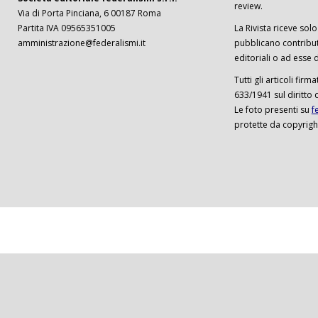
review.
Via di Porta Pinciana, 6 00187 Roma
Partita IVA 09565351005
La Rivista riceve solo 
amministrazione@federalismi.it
pubblicano contributi
editoriali o ad esse d
Tutti gli articoli firm
633/1941 sul diritto 
Le foto presenti su
f
protette da copyrigh