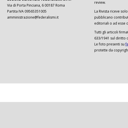
review.
Via di Porta Pinciana, 6 00187 Roma
Partita IVA 09565351005
La Rivista riceve solo 
amministrazione@federalismi.it
pubblicano contributi
editoriali o ad esse d
Tutti gli articoli firm
633/1941 sul diritto 
Le foto presenti su
f
protette da copyrigh