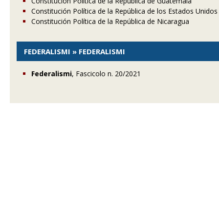
Constitución Política de la República de Guatemala
Constitución Política de la República de los Estados Unido
Constitución Política de la República de Nicaragua
FEDERALISMI » FEDERALISMI
Federalismi
, Fascicolo n. 20/2021