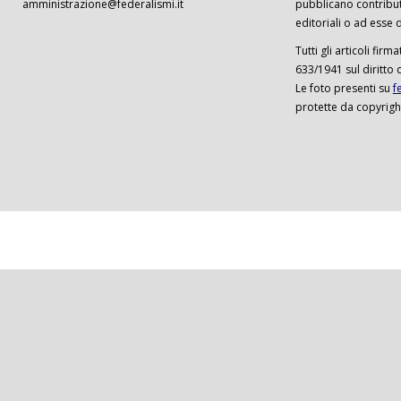
amministrazione@federalismi.it
pubblicano contributi
editoriali o ad esse d
Tutti gli articoli firm
633/1941 sul diritto 
Le foto presenti su
f
protette da copyrigh