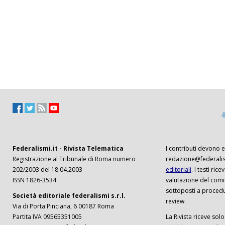
Federalismi.it - Rivista Telematica
I contributi devono es
Registrazione al Tribunale di Roma numero
redazione@federalism
202/2003 del 18.04.2003
editoriali
. I testi ri
ISSN 1826-3534
valutazione del comi
sottoposti a procedu
Società editoriale federalismi s.r.l.
review.
Via di Porta Pinciana, 6 00187 Roma
Partita IVA 09565351005
La Rivista riceve solo 