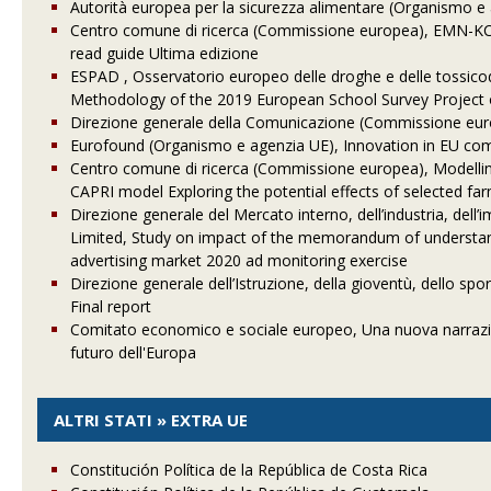
Autorità europea per la sicurezza alimentare (Organismo e 
Centro comune di ricerca (Commissione europea), EMN-KCM
read guide Ultima edizione
ESPAD , Osservatorio europeo delle droghe e delle tossi
Methodology of the 2019 European School Survey Project 
Direzione generale della Comunicazione (Commissione euro
Eurofound (Organismo e agenzia UE), Innovation in EU co
Centro comune di ricerca (Commissione europea), Modelling 
CAPRI model Exploring the potential effects of selected far
Direzione generale del Mercato interno, dell’industria, dell
Limited, Study on impact of the memorandum of understandin
advertising market 2020 ad monitoring exercise
Direzione generale dell’Istruzione, della gioventù, dello s
Final report
Comitato economico e sociale europeo, Una nuova narrazion
futuro dell'Europa
ALTRI STATI » EXTRA UE
Constitución Política de la República de Costa Rica