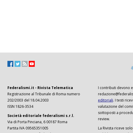
Federalismi.it - Rivista Telematica
I contributi devono es
Registrazione al Tribunale di Roma numero
redazione@federalism
202/2003 del 18.04.2003
editoriali
. I testi ri
ISSN 1826-3534
valutazione del comi
sottoposti a procedu
Società editoriale federalismi s.r.l.
review.
Via di Porta Pinciana, 6 00187 Roma
Partita IVA 09565351005
La Rivista riceve solo 