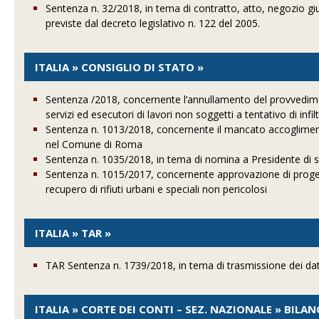
Sentenza n. 32/2018, in tema di contratto, atto, negozio giu
previste dal decreto legislativo n. 122 del 2005.
ITALIA » CONSIGLIO DI STATO »
Sentenza /2018, concernente l’annullamento del provvedimento
servizi ed esecutori di lavori non soggetti a tentativo di inf
Sentenza n. 1013/2018, concernente il mancato accoglimento
nel Comune di Roma
Sentenza n. 1035/2018, in tema di nomina a Presidente di s
Sentenza n. 1015/2017, concernente approvazione di progett
recupero di rifiuti urbani e speciali non pericolosi
ITALIA » TAR »
TAR Sentenza n. 1739/2018, in tema di trasmissione dei dati
ITALIA » CORTE DEI CONTI – SEZ. NAZIONALE » BILA