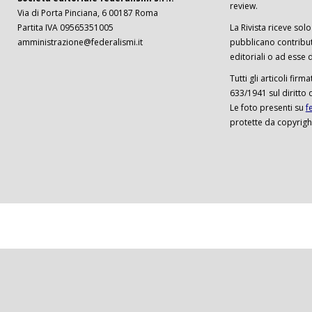
review.
Via di Porta Pinciana, 6 00187 Roma
Partita IVA 09565351005
La Rivista riceve solo 
amministrazione@federalismi.it
pubblicano contributi
editoriali o ad esse d
Tutti gli articoli firm
633/1941 sul diritto 
Le foto presenti su
f
protette da copyrigh