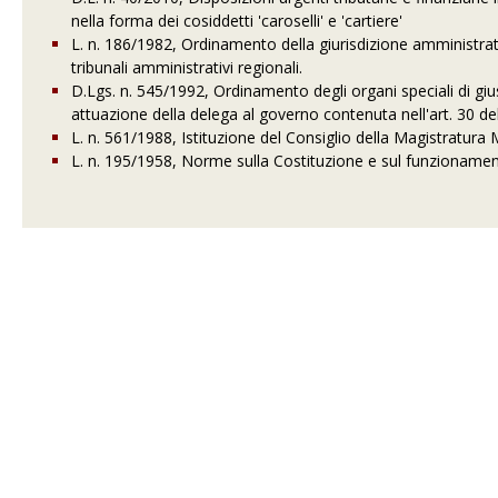
nella forma dei cosiddetti 'caroselli' e 'cartiere'
L. n. 186/1982, Ordinamento della giurisdizione amministrativ
tribunali amministrativi regionali.
D.Lgs. n. 545/1992, Ordinamento degli organi speciali di gius
attuazione della delega al governo contenuta nell'art. 30 de
L. n. 561/1988, Istituzione del Consiglio della Magistratura M
L. n. 195/1958, Norme sulla Costituzione e sul funzionament