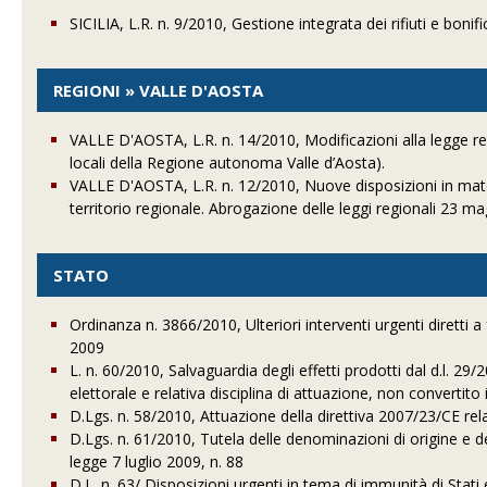
SICILIA, L.R. n. 9/2010, Gestione integrata dei rifiuti e bonific
REGIONI » VALLE D'AOSTA
VALLE D'AOSTA, L.R. n. 14/2010, Modificazioni alla legge re
locali della Regione autonoma Valle d’Aosta).
VALLE D'AOSTA, L.R. n. 12/2010, Nuove disposizioni in materia
territorio regionale. Abrogazione delle leggi regionali 23 m
STATO
Ordinanza n. 3866/2010, Ulteriori interventi urgenti diretti a f
2009
L. n. 60/2010, Salvaguardia degli effetti prodotti dal d.l. 2
elettorale e relativa disciplina di attuazione, non convertito 
D.Lgs. n. 58/2010, Attuazione della direttiva 2007/23/CE rela
D.Lgs. n. 61/2010, Tutela delle denominazioni di origine e del
legge 7 luglio 2009, n. 88
D.L. n. 63/ Disposizioni urgenti in tema di immunità di Stati e