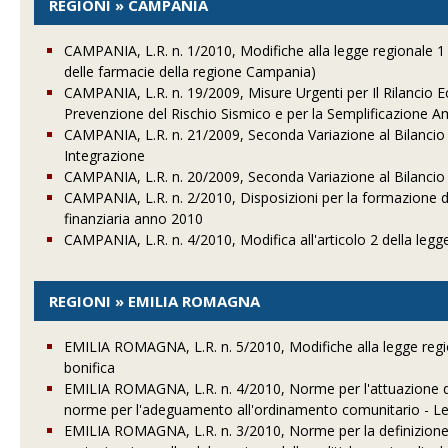
REGIONI » CAMPANIA
CAMPANIA, L.R. n. 1/2010, Modifiche alla legge regionale 1 fe
delle farmacie della regione Campania)
CAMPANIA, L.R. n. 19/2009, Misure Urgenti per Il Rilancio E
Prevenzione del Rischio Sismico e per la Semplificazione A
CAMPANIA, L.R. n. 21/2009, Seconda Variazione al Bilancio 
Integrazione
CAMPANIA, L.R. n. 20/2009, Seconda Variazione al Bilancio 
CAMPANIA, L.R. n. 2/2010, Disposizioni per la formazione de
finanziaria anno 2010
CAMPANIA, L.R. n. 4/2010, Modifica all'articolo 2 della legg
REGIONI » EMILIA ROMAGNA
EMILIA ROMAGNA, L.R. n. 5/2010, Modifiche alla legge regio
bonifica
EMILIA ROMAGNA, L.R. n. 4/2010, Norme per l'attuazione dell
norme per l'adeguamento all'ordinamento comunitario - Leg
EMILIA ROMAGNA, L.R. n. 3/2010, Norme per la definizione,