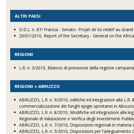
ALTRI PAESI
D.D.L. n. 87/ Francia - Senato- Projet de loi relatif au Grand
29/01/2010, Report of the Secretary - General on the Afric
REGIONI
L.R. n. 3/2010, Bilancio di previsione della regione campani
REGIONI » ABRUZZO
ABRUZZO, L.R. n. 9/2010, odifiche ed integrazioni alla L.R. 8.
commercializzazione dei funghi epigei spontanei in Abruzzo
ABRUZZO, L.R. n. 8/2010, Modifiche ed integrazioni alla leg
Regionale di Valutazione e Verifica degli Investimenti Pubblic
ABRUZZO, L.R. n. 7/2010, Disposizioni regionali in materia di
ABRUZZO, L.R. n. 5/2010, Disposizioni per l'adeguamento dell