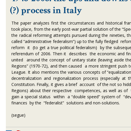
(?) process in Italy
The paper analyzes first the circumstances and historical fra
took place, from the early post-war partial solution of the “Sp
the radical reforming attempts pursued during the nineties, t
called “administrative federalism”) up to the fully fledged refo
reform it (to get a true political federalism) by the subsequ
referendum of 2006. Then it describes the economic and financ
united around the concept of unitary state (leaving aside th
Regions” (1970-72), and then caused a more stringent push tow
League. It also mentions the various concepts of “equalizatio
decentralization and regionalization process (especially a
Constitution. Finally, it gives a brief account of the not so h
Regions) about their respective competences, as well as o
gain a special status within a “double speed” system of “devo
finances by the “federalist” solutions and non-solutions.
(segue)