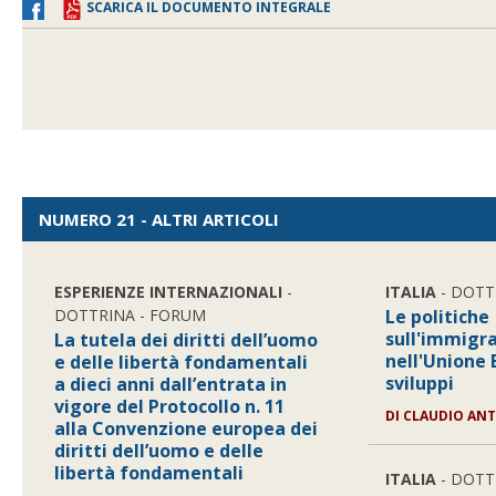
SCARICA IL DOCUMENTO INTEGRALE
NUMERO 21 - ALTRI ARTICOLI
ESPERIENZE INTERNAZIONALI
-
ITALIA
- DOTT
DOTTRINA - FORUM
Le politiche
sull'immigra
La tutela dei diritti dell’uomo
nell'Unione 
e delle libertà fondamentali
sviluppi
a dieci anni dall’entrata in
vigore del Protocollo n. 11
DI CLAUDIO AN
alla Convenzione europea dei
diritti dell’uomo e delle
libertà fondamentali
ITALIA
- DOTT