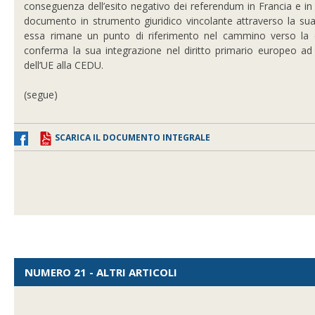
conseguenza dell’esito negativo dei referendum in Francia e in
documento in strumento giuridico vincolante attraverso la sua
essa rimane un punto di riferimento nel cammino verso la c
conferma la sua integrazione nel diritto primario europeo ad
dell’UE alla CEDU.
(segue)
SCARICA IL DOCUMENTO INTEGRALE
NUMERO 21 - ALTRI ARTICOLI