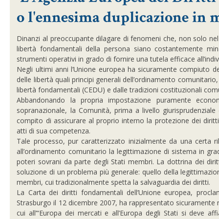
o l'ennesima duplicazione in m
Dinanzi al preoccupante dilagare di fenomeni che, non solo nel n
libertà fondamentali della persona siano costantemente minac
strumenti operativi in grado di fornire una tutela efficace all’indi
Negli ultimi anni l’Unione europea ha sicuramente compiuto degli
delle libertà quali principi generali dell’ordinamento comunitario
libertà fondamentali (CEDU) e dalle tradizioni costituzionali com
Abbandonando la propria impostazione puramente econo
sopranazionale, la Comunità, prima a livello giurisprudenziale 
compito di assicurare al proprio interno la protezione dei diritti
atti di sua competenza.
Tale processo, pur caratterizzato inizialmente da una certa ri
all’ordinamento comunitario la legittimazione di sistema in grado
poteri sovrani da parte degli Stati membri. La dottrina dei dir
soluzione di un problema più generale: quello della legittimazion
membri, cui tradizionalmente spetta la salvaguardia dei diritti.
La Carta dei diritti fondamentali dell’Unione europea, pro
Strasburgo il 12 dicembre 2007, ha rappresentato sicuramente neg
cui all’“Europa dei mercati e all’Europa degli Stati si deve aff