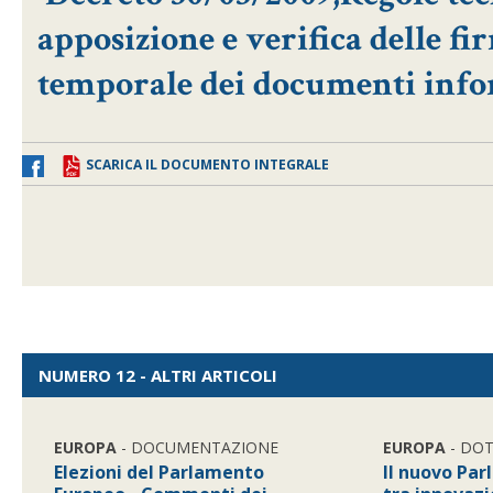
apposizione e verifica delle fi
temporale dei documenti info
SCARICA IL DOCUMENTO INTEGRALE
NUMERO 12 - ALTRI ARTICOLI
EUROPA
- DOCUMENTAZIONE
EUROPA
- DO
Elezioni del Parlamento
Il nuovo Pa