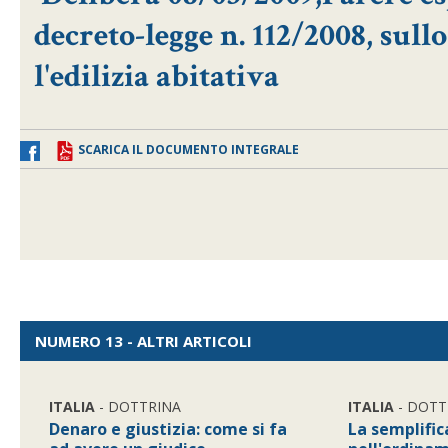
decreto-legge n. 112/2008, sul
l'edilizia abitativa
SCARICA IL DOCUMENTO INTEGRALE
NUMERO 13 - ALTRI ARTICOLI
ITALIA
- DOTTRINA
ITALIA
- DOTT
Denaro e giustizia: come si fa
La semplifi