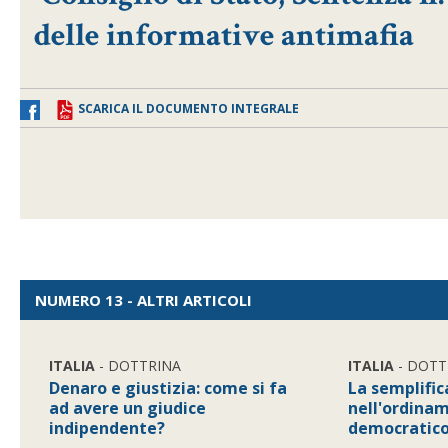
delle informative antimafia
SCARICA IL DOCUMENTO INTEGRALE
NUMERO 13 - ALTRI ARTICOLI
ITALIA
- DOTTRINA
ITALIA
- DOTT
Denaro e giustizia: come si fa
La semplifi
ad avere un giudice
nell'ordina
indipendente?
democratic