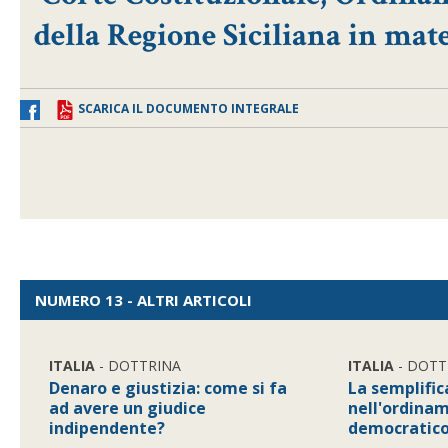
della Regione Siciliana in mat
SCARICA IL DOCUMENTO INTEGRALE
NUMERO 13 - ALTRI ARTICOLI
ITALIA
- DOTTRINA
ITALIA
- DOTT
Denaro e giustizia: come si fa
La semplifi
ad avere un giudice
nell'ordina
indipendente?
democratic