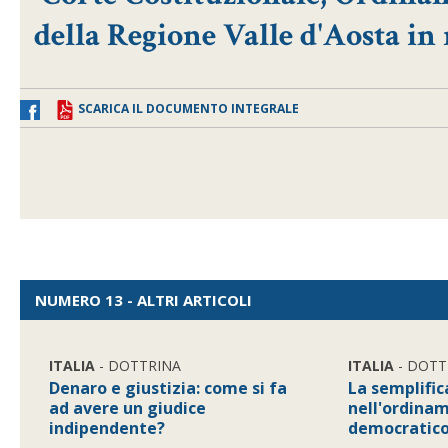
della Regione Valle d'Aosta in
SCARICA IL DOCUMENTO INTEGRALE
NUMERO 13 - ALTRI ARTICOLI
ITALIA
- DOTTRINA
ITALIA
- DOTT
Denaro e giustizia: come si fa
La semplifi
ad avere un giudice
nell'ordina
indipendente?
democratic