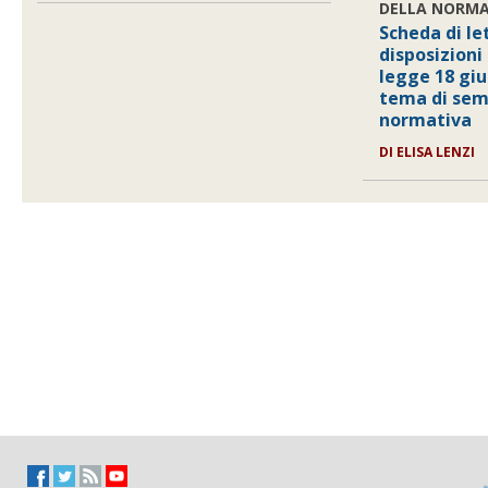
DELLA NORMA
Scheda di le
disposizioni
legge 18 giu
tema di sem
normativa
DI ELISA LENZI