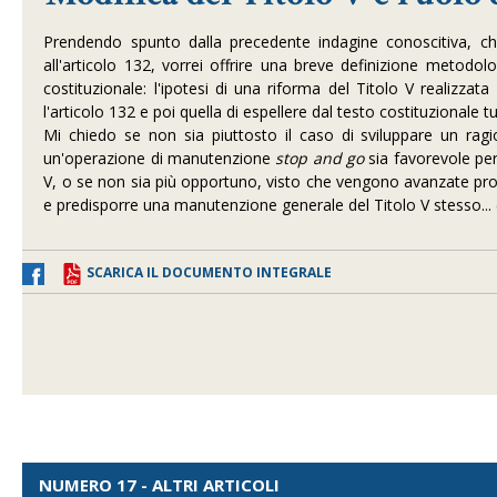
Prendendo spunto dalla precedente indagine conoscitiva, ch
all'articolo 132, vorrei offrire una breve definizione metodol
costituzionale: l'ipotesi di una riforma del Titolo V realizzata
l'articolo 132 e poi quella di espellere dal testo costituzionale tut
Mi chiedo se non sia piuttosto il caso di sviluppare un rag
un'operazione di manutenzione
stop and go
sia favorevole per 
V, o se non sia più opportuno, visto che vengono avanzate pr
e predisporre una manutenzione generale del Titolo V stesso...
SCARICA IL DOCUMENTO INTEGRALE
NUMERO 17 - ALTRI ARTICOLI