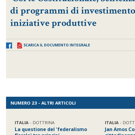
di programmi di investimento d
iniziative produttive
SCARICA IL DOCUMENTO INTEGRALE
NUMERO 23 - ALTRI ARTICOLI
ITALIA
- DOTTRINA
ITALIA
- DOTT
La questione del 'federalismo
Jan Amos Co