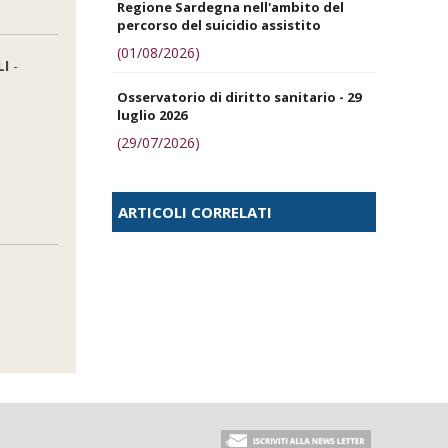
Regione Sardegna nell'ambito del
percorso del suicidio assistito
(01/08/2026)
LI
-
Osservatorio di diritto sanitario - 29
luglio 2026
(29/07/2026)
ARTICOLI CORRELATI