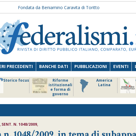
Fondata da Beniamino Caravita di Toritto
RI PRECEDENTI
BANCHE DATI
PUBBLICAZIONI
EVENTI
Storico focus
Riforme
America
istituzionali
Latina
e forma di
governo
 SENT. N. 1048/2009,
. 1048/2009, in tema di subappa