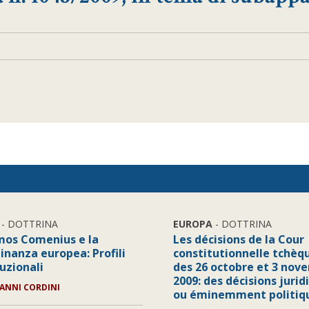
- DOTTRINA
EUROPA
- DOTTRINA
mos Comenius e la
Les décisions de la Cour
inanza europea: Profili
constitutionnelle tchèq
uzionali
des 26 octobre et 3 nov
2009: des décisions jurid
VANNI CORDINI
ou éminemment politiq