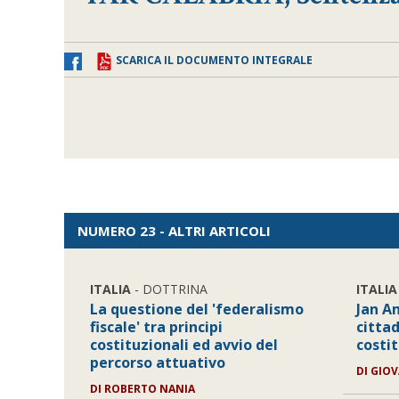
SCARICA IL DOCUMENTO INTEGRALE
NUMERO 23 - ALTRI ARTICOLI
ITALIA
- DOTTRINA
ITALIA
La questione del 'federalismo
Jan A
fiscale' tra principi
cittad
costituzionali ed avvio del
costit
percorso attuativo
DI GIO
DI ROBERTO NANIA