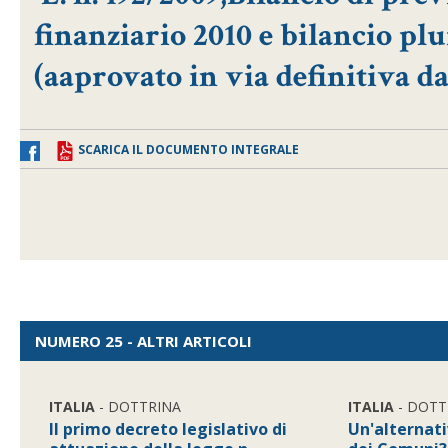
finanziario 2010 e bilancio plu
(aaprovato in via definitiva da
SCARICA IL DOCUMENTO INTEGRALE
NUMERO 25 - ALTRI ARTICOLI
ITALIA
- DOTTRINA
ITALIA
- DOTT
Il primo decreto legislativo di
Un'alternati