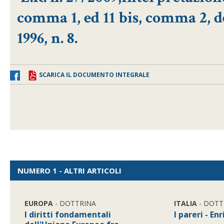
comma 1, ed 11 bis, comma 2, d
1996, n. 8.
SCARICA IL DOCUMENTO INTEGRALE
NUMERO 1 - ALTRI ARTICOLI
EUROPA
- DOTTRINA
ITALIA
- DOTT
I diritti fondamentali
I pareri - En