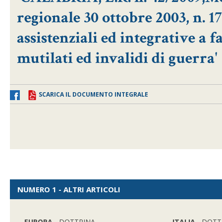
regionale 30 ottobre 2003, n. 
assistenziali ed integrative a f
mutilati ed invalidi di guerra'
SCARICA IL DOCUMENTO INTEGRALE
NUMERO 1 - ALTRI ARTICOLI
EUROPA
- DOTTRINA
ITALIA
- DOTT