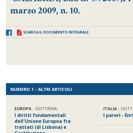
marzo 2009, n. 10.
SCARICA IL DOCUMENTO INTEGRALE
NUMERO 1 - ALTRI ARTICOLI
EUROPA
- DOTTRINA
ITALIA
- DOTT
I diritti fondamentali
I pareri - En
dell'Unione Europea fra
trattati (di Lisbona) e