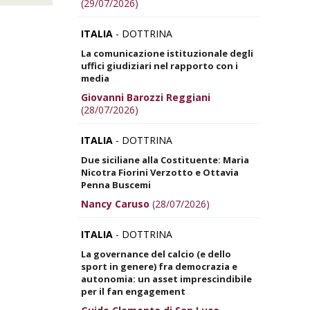
(29/07/2026)
ITALIA
- DOTTRINA
La comunicazione istituzionale degli
uffici giudiziari nel rapporto con i
media
Giovanni Barozzi Reggiani
(28/07/2026)
ITALIA
- DOTTRINA
Due siciliane alla Costituente: Maria
Nicotra Fiorini Verzotto e Ottavia
Penna Buscemi
Nancy Caruso
(28/07/2026)
ITALIA
- DOTTRINA
La governance del calcio (e dello
sport in genere) fra democrazia e
autonomia: un asset imprescindibile
per il fan engagement