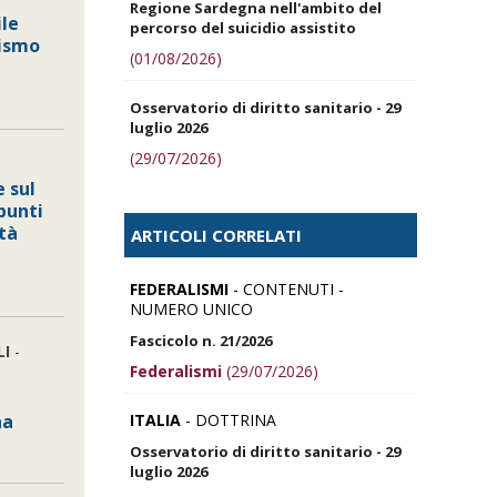
Regione Sardegna nell'ambito del
le
percorso del suicidio assistito
lismo
(01/08/2026)
Osservatorio di diritto sanitario - 29
luglio 2026
(29/07/2026)
 sul
spunti
ità
ARTICOLI CORRELATI
FEDERALISMI
- CONTENUTI -
NUMERO UNICO
Fascicolo n. 21/2026
LI
-
Federalismi
(29/07/2026)
ITALIA
- DOTTRINA
na
Osservatorio di diritto sanitario - 29
luglio 2026