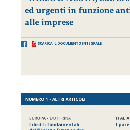
ed urgenti in funzione anti
alle imprese
SCARICA IL DOCUMENTO INTEGRALE
NUMERO 1 - ALTRI ARTICOLI
EUROPA
- DOTTRINA
ITALIA
I diritti fondamentali
I pare