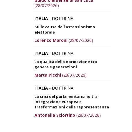
Guido Clemente di San Luca
(28/07/2026)
ITALIA
- DOTTRINA
Sulle cause dell’astensionismo
elettorale
Lorenzo Moroni
(28/07/2026)
ITALIA
- DOTTRINA
La qualità della normazione tra
genere e generazioni
Marta Picchi
(28/07/2026)
ITALIA
- DOTTRINA
La crisi del parlamentarismo tra
integrazione europea e
trasformazioni della rappresentanza
Antonella Sciortino
(28/07/2026)