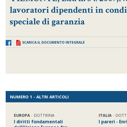
lavoratori dipendenti in cond
speciale di garanzia
SCARICA IL DOCUMENTO INTEGRALE
NUMERO 1 - ALTRI ARTICOLI
EUROPA
- DOTTRINA
ITALIA
- DOTT
I diritti fondamentali
I pareri - En