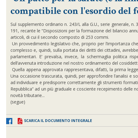
compatibile con l'esordio del f
Sul supplemento ordinario n. 243/L alla G.U., serie generale, n
191, recante le “Disposizioni per la formazione del bilancio annu
articoli, di cui il secondo composto di 253 commi.
Un provvedimento legislativo che, proprio per l’importanza ch
complesso e, quindi, sulla portata dei diritti dei cittadini, avr
parlamentari. E’ prevalsa, invece, la schermaglia politica ris
dell’avvenuta introduzione nel nostro ordinamento del cosiddett
Quella appena approvata rappresentava, difatti, la prima legge 
Una occasione trascurata, quindi, per approfondire l’analisi e soll
ad individuare e predisporre correttamente gli strumenti formativ
Repubblica” ad un più graduale e cosciente recepimento delle nov
novità tributarie...
(segue)
SCARICA IL DOCUMENTO INTEGRALE