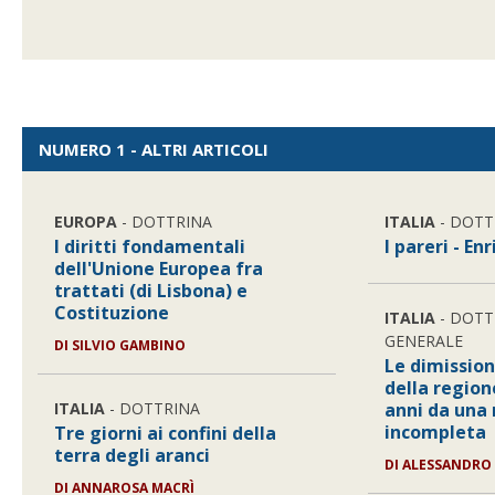
NUMERO 1 - ALTRI ARTICOLI
EUROPA
- DOTTRINA
ITALIA
- DOTT
I diritti fondamentali
I pareri - En
dell'Unione Europea fra
trattati (di Lisbona) e
Costituzione
ITALIA
- DOTT
GENERALE
DI SILVIO GAMBINO
Le dimission
della region
ITALIA
- DOTTRINA
anni da una
incompleta
Tre giorni ai confini della
terra degli aranci
DI ALESSANDRO
DI ANNAROSA MACRÌ