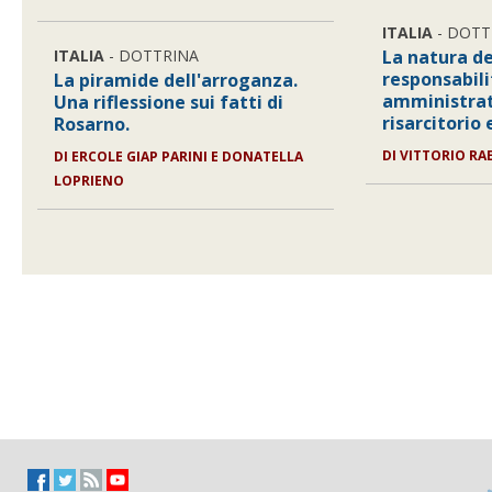
ITALIA
- DOTT
ITALIA
- DOTTRINA
La natura de
responsabili
La piramide dell'arroganza.
amministrat
Una riflessione sui fatti di
risarcitorio
Rosarno.
DI VITTORIO RAE
DI ERCOLE GIAP PARINI E DONATELLA
LOPRIENO