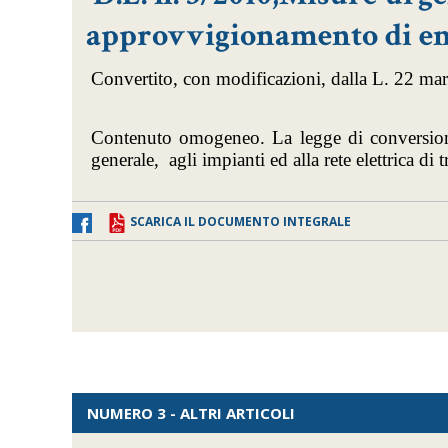
approvvigionamento di ener
Convertito, con modificazioni, dalla L. 22 ma
Contenuto omogeneo. La legge di conversion
generale, agli impianti ed alla rete elettrica di
SCARICA IL DOCUMENTO INTEGRALE
NUMERO 3 - ALTRI ARTICOLI