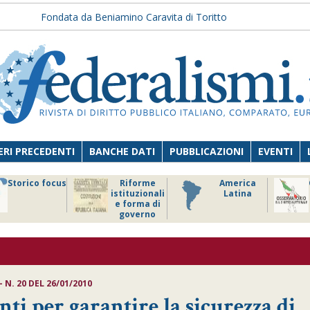
Fondata da Beniamino Caravita di Toritto
RI PRECEDENTI
BANCHE DATI
PUBBLICAZIONI
EVENTI
Storico focus
Riforme
America
istituzionali
Latina
e forma di
governo
 N. 20 DEL 26/01/2010
nti per garantire la sicurezza di