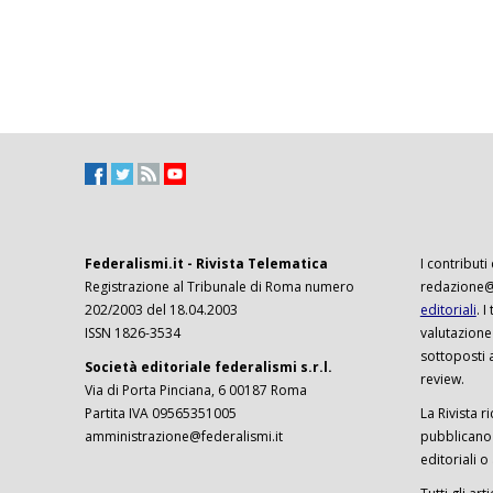
Federalismi.it - Rivista Telematica
I contributi
Registrazione al Tribunale di Roma numero
redazione@f
202/2003 del 18.04.2003
editoriali
. 
ISSN 1826-3534
valutazione
sottoposti 
Società editoriale federalismi s.r.l.
review.
Via di Porta Pinciana, 6 00187 Roma
Partita IVA 09565351005
La Rivista ri
amministrazione@federalismi.it
pubblicano c
editoriali o