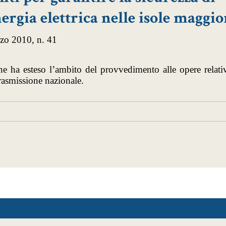
gia elettrica nelle isole maggio
rzo 2010, n. 41
e ha esteso l’ambito del provvedimento al
le opere relati
 trasmissione nazionale.