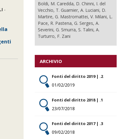
Boldi, M. Caredda, D. Chinni, I. del
LI
-
Vecchio, T. Guarnier, A. Luciani, D.
Martire, G. Mastromattei, V. Milani, L.
Pace, R. Pastena, G. Serges, A.
ella
Severini, G. Smurra, S. Talini, A.
Turturro, F. Zani
genti
ARCHIVIO
Fonti del diritto 2019 | .2
01/02/2019
Fonti del diritto 2018 | .1
23/07/2018
Fonti del diritto 2017 | .3
09/02/2018