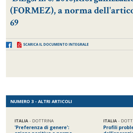
(FORMEZ), a norma dell'articol
69
SCARICA IL DOCUMENTO INTEGRALE
NUMERO 3 - ALTRI ARTICOLI
ITALIA
- DOTTRINA
ITALIA
- DOTT
'Preferenza di genere':
Profili prob