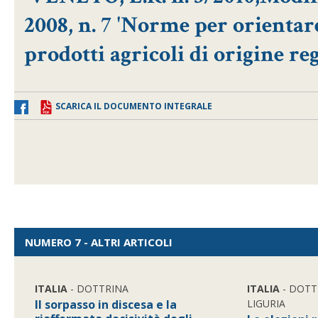
2008, n. 7 'Norme per orientar
prodotti agricoli di origine reg
SCARICA IL DOCUMENTO INTEGRALE
NUMERO 7 - ALTRI ARTICOLI
ITALIA
- DOTTRINA
ITALIA
- DOTT
Il sorpasso in discesa e la
LIGURIA