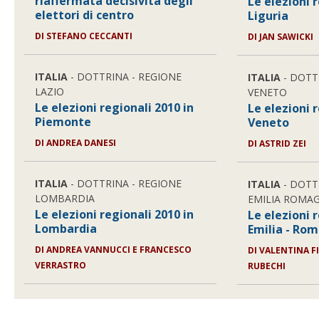
riaffermata decisività degli
Le elezioni 
elettori di centro
Liguria
DI STEFANO CECCANTI
DI JAN SAWICKI
ITALIA
- DOTTRINA - REGIONE
ITALIA
- DOTT
LAZIO
VENETO
Le elezioni regionali 2010 in
Le elezioni 
Piemonte
Veneto
DI ANDREA DANESI
DI ASTRID ZEI
ITALIA
- DOTTRINA - REGIONE
ITALIA
- DOTT
LOMBARDIA
EMILIA ROMA
Le elezioni regionali 2010 in
Le elezioni 
Lombardia
Emilia - Ro
DI ANDREA VANNUCCI E FRANCESCO
DI VALENTINA F
VERRASTRO
RUBECHI