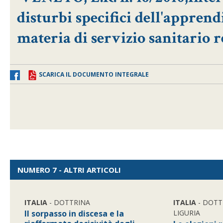
disturbi specifici dell'apprend
materia di servizio sanitario 
SCARICA IL DOCUMENTO INTEGRALE
NUMERO 7 - ALTRI ARTICOLI
ITALIA
- DOTTRINA
ITALIA
- DOTT
Il sorpasso in discesa e la
LIGURIA