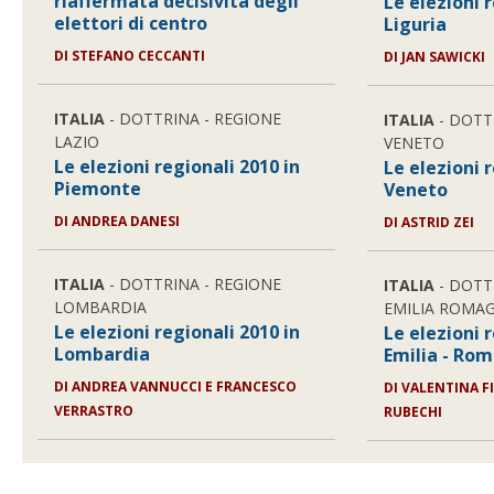
riaffermata decisività degli
Le elezioni 
elettori di centro
Liguria
DI STEFANO CECCANTI
DI JAN SAWICKI
ITALIA
- DOTTRINA - REGIONE
ITALIA
- DOTT
LAZIO
VENETO
Le elezioni regionali 2010 in
Le elezioni 
Piemonte
Veneto
DI ANDREA DANESI
DI ASTRID ZEI
ITALIA
- DOTTRINA - REGIONE
ITALIA
- DOTT
LOMBARDIA
EMILIA ROMA
Le elezioni regionali 2010 in
Le elezioni 
Lombardia
Emilia - Ro
DI ANDREA VANNUCCI E FRANCESCO
DI VALENTINA F
VERRASTRO
RUBECHI