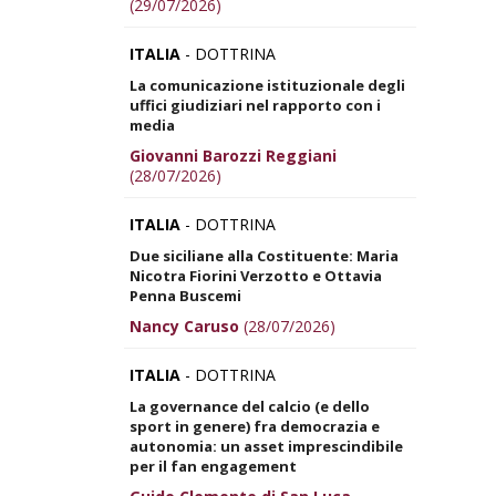
(29/07/2026)
ITALIA
- DOTTRINA
La comunicazione istituzionale degli
uffici giudiziari nel rapporto con i
media
Giovanni Barozzi Reggiani
(28/07/2026)
ITALIA
- DOTTRINA
Due siciliane alla Costituente: Maria
Nicotra Fiorini Verzotto e Ottavia
Penna Buscemi
Nancy Caruso
(28/07/2026)
ITALIA
- DOTTRINA
La governance del calcio (e dello
sport in genere) fra democrazia e
autonomia: un asset imprescindibile
per il fan engagement