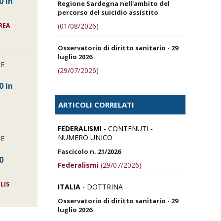
0 in
Regione Sardegna nell'ambito del
percorso del suicidio assistito
(01/08/2026)
REA
Osservatorio di diritto sanitario - 29
luglio 2026
NE
(29/07/2026)
0 in
ARTICOLI CORRELATI
FEDERALISMI
- CONTENUTI -
NUMERO UNICO
NE
Fascicolo n. 21/2026
0
Federalismi
(29/07/2026)
LIS
ITALIA
- DOTTRINA
Osservatorio di diritto sanitario - 29
luglio 2026