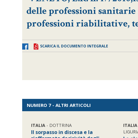
delle professioni sanitarie
professioni riabilitative, 
SCARICA IL DOCUMENTO INTEGRALE
NUMERO 7 - ALTRI ARTICOLI
ITALIA
- DOTTRINA
ITALIA
Il sorpasso in discesa e la
LIGURI