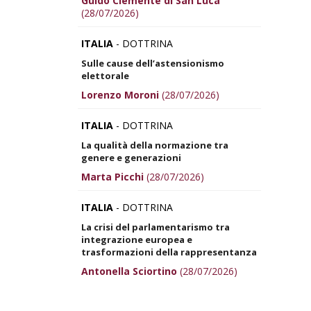
Guido Clemente di San Luca
(28/07/2026)
ITALIA
- DOTTRINA
Sulle cause dell’astensionismo
elettorale
Lorenzo Moroni
(28/07/2026)
ITALIA
- DOTTRINA
La qualità della normazione tra
genere e generazioni
Marta Picchi
(28/07/2026)
ITALIA
- DOTTRINA
La crisi del parlamentarismo tra
integrazione europea e
trasformazioni della rappresentanza
Antonella Sciortino
(28/07/2026)