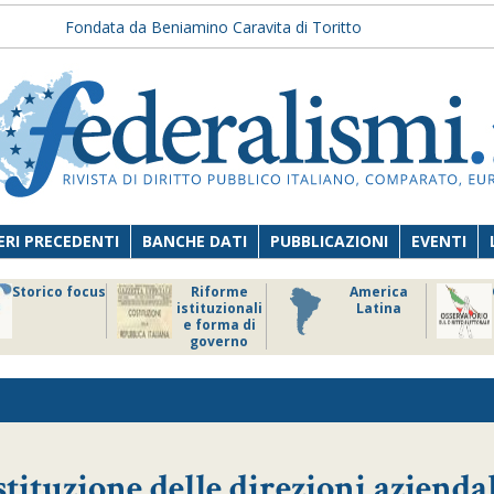
Fondata da Beniamino Caravita di Toritto
RI PRECEDENTI
BANCHE DATI
PUBBLICAZIONI
EVENTI
Storico focus
Riforme
America
istituzionali
Latina
e forma di
governo
tituzione delle direzioni azienda