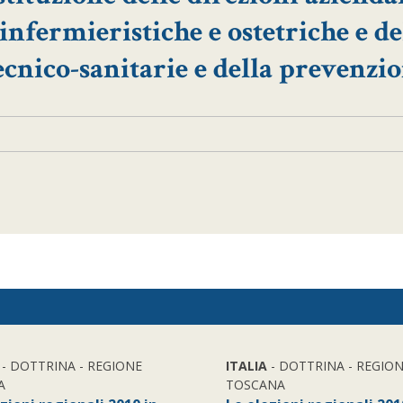
 infermieristiche e ostetriche e de
tecnico-sanitarie e della prevenzi
- DOTTRINA - REGIONE
ITALIA
- DOTTRINA - REGIO
A
TOSCANA