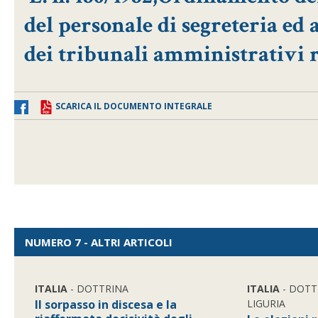
del personale di segreteria ed a
dei tribunali amministrativi r
SCARICA IL DOCUMENTO INTEGRALE
NUMERO 7 - ALTRI ARTICOLI
ITALIA
- DOTTRINA
ITALIA
- DOTT
Il sorpasso in discesa e la
LIGURIA