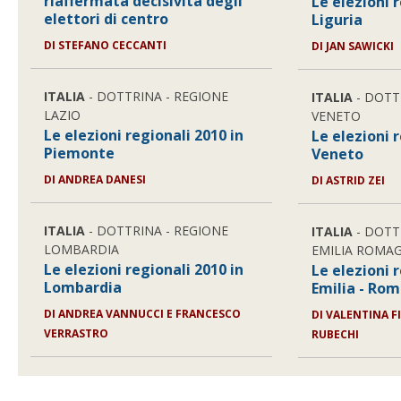
riaffermata decisività degli
Le elezioni 
elettori di centro
Liguria
DI STEFANO CECCANTI
DI JAN SAWICKI
ITALIA
- DOTTRINA - REGIONE
ITALIA
- DOTT
LAZIO
VENETO
Le elezioni regionali 2010 in
Le elezioni 
Piemonte
Veneto
DI ANDREA DANESI
DI ASTRID ZEI
ITALIA
- DOTTRINA - REGIONE
ITALIA
- DOTT
LOMBARDIA
EMILIA ROMA
Le elezioni regionali 2010 in
Le elezioni 
Lombardia
Emilia - Ro
DI ANDREA VANNUCCI E FRANCESCO
DI VALENTINA F
VERRASTRO
RUBECHI