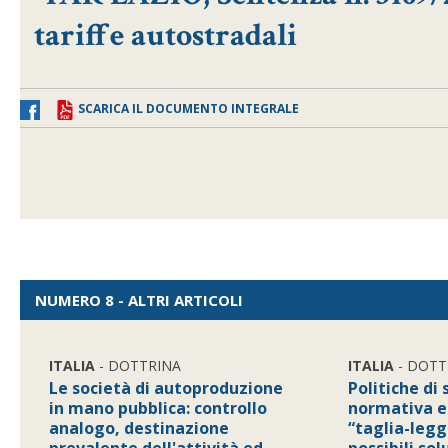
tariffe autostradali
SCARICA IL DOCUMENTO INTEGRALE
NUMERO 8 - ALTRI ARTICOLI
ITALIA
- DOTTRINA
ITALIA
- DOTT
Le società di autoproduzione
Politiche di
in mano pubblica: controllo
normativa e
analogo, destinazione
“taglia-leggi