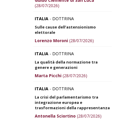
Guido Clemente di San Luca
(28/07/2026)
ITALIA
- DOTTRINA
Sulle cause dell’astensionismo
elettorale
Lorenzo Moroni
(28/07/2026)
ITALIA
- DOTTRINA
La qualità della normazione tra
genere e generazioni
Marta Picchi
(28/07/2026)
ITALIA
- DOTTRINA
La crisi del parlamentarismo tra
integrazione europea e
trasformazioni della rappresentanza
Antonella Sciortino
(28/07/2026)