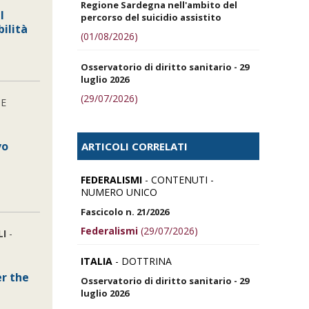
Regione Sardegna nell'ambito del
l
percorso del suicidio assistito
bilità
(01/08/2026)
Osservatorio di diritto sanitario - 29
luglio 2026
(29/07/2026)
NE
vo
ARTICOLI CORRELATI
FEDERALISMI
- CONTENUTI -
NUMERO UNICO
Fascicolo n. 21/2026
Federalismi
(29/07/2026)
LI
-
ITALIA
- DOTTRINA
r the
Osservatorio di diritto sanitario - 29
luglio 2026