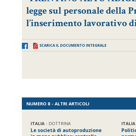
legge sul personale della P
l’inserimento lavorativo d
SCARICA IL DOCUMENTO INTEGRALE
NUMERO 8 - ALTRI ARTICOLI
ITALIA
- DOTTRINA
ITALIA
Le società di autoproduzione
Politi