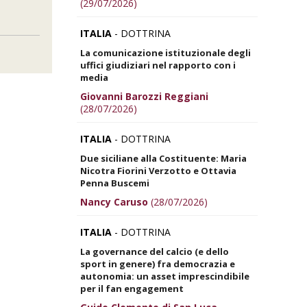
(29/07/2026)
ITALIA
- DOTTRINA
La comunicazione istituzionale degli
uffici giudiziari nel rapporto con i
media
Giovanni Barozzi Reggiani
(28/07/2026)
ITALIA
- DOTTRINA
Due siciliane alla Costituente: Maria
Nicotra Fiorini Verzotto e Ottavia
Penna Buscemi
Nancy Caruso
(28/07/2026)
ITALIA
- DOTTRINA
La governance del calcio (e dello
sport in genere) fra democrazia e
autonomia: un asset imprescindibile
per il fan engagement