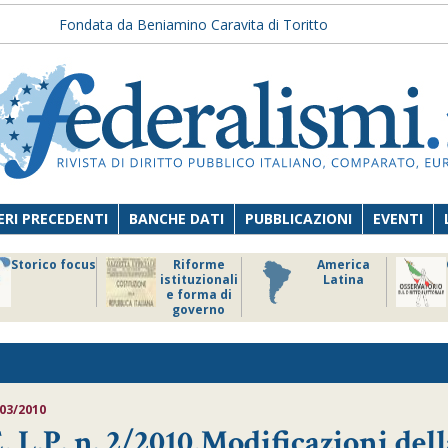
Fondata da Beniamino Caravita di Toritto
RI PRECEDENTI
BANCHE DATI
PUBBLICAZIONI
EVENTI
Storico focus
Riforme
America
istituzionali
Latina
e forma di
governo
/03/2010
P. n. 2/2010,Modificazioni dell