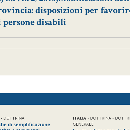
rovincia: disposizioni per favorir
i persone disabili
- DOTTRINA
ITALIA
- DOTTRINA - DOTTR
che di semplificazione
GENERALE