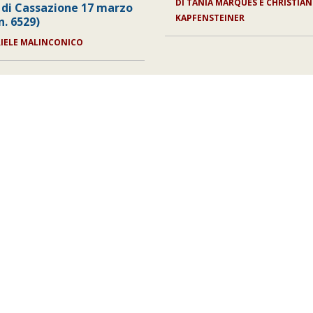
DI TANIA MARQUES E CHRISTIAN
 di Cassazione 17 marzo
KAPFENSTEINER
n. 6529)
RIELE MALINCONICO