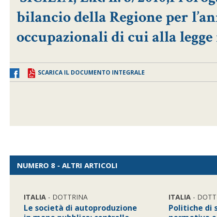
bilancio della Regione per l’a
occupazionali di cui alla legge
SCARICA IL DOCUMENTO INTEGRALE
NUMERO 8 - ALTRI ARTICOLI
ITALIA
- DOTTRINA
ITALIA
- DOTT
Le società di autoproduzione
Politiche di