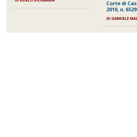
DI RENZO DICKMANN
Corte di Ca
2010, n. 6529
DI GABRIELE M