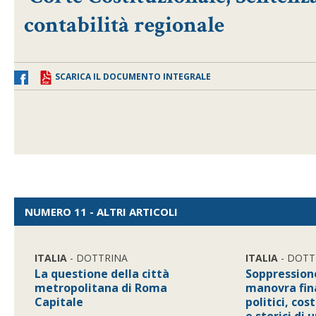
contabilità regionale
SCARICA IL DOCUMENTO INTEGRALE
NUMERO 11 - ALTRI ARTICOLI
ITALIA
- DOTTRINA
ITALIA
- DOTT
La questione della città
Soppressione
metropolitana di Roma
manovra fina
Capitale
politici, cos