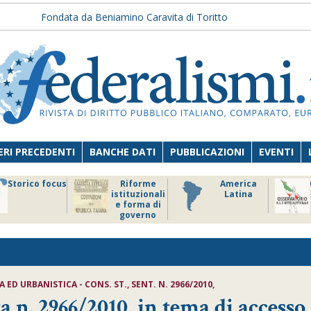
Fondata da Beniamino Caravita di Toritto
RI PRECEDENTI
BANCHE DATI
PUBBLICAZIONI
EVENTI
Storico focus
Riforme
America
istituzionali
Latina
e forma di
governo
 ED URBANISTICA - CONS. ST., SENT. N. 2966/2010,
a n. 2966/2010, in tema di accesso 