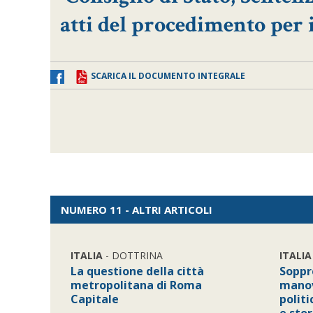
atti del procedimento per il 
SCARICA IL DOCUMENTO INTEGRALE
NUMERO 11 - ALTRI ARTICOLI
ITALIA
- DOTTRINA
ITALIA
La questione della città
Soppr
metropolitana di Roma
manovr
Capitale
politi