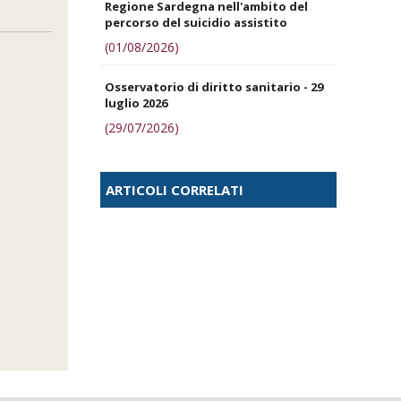
Regione Sardegna nell'ambito del
percorso del suicidio assistito
(01/08/2026)
Osservatorio di diritto sanitario - 29
luglio 2026
(29/07/2026)
ARTICOLI CORRELATI