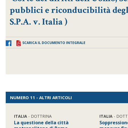
pubblici e riconducibilità degli 
S.P.A. v. Italia )
SCARICA IL DOCUMENTO INTEGRALE
NUMERO 11 - ALTRI ARTICOLI
ITALIA
- DOTTRINA
ITALIA
- DOTT
La questione della città
Soppressione