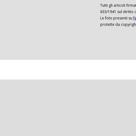
Tutti gli articoli firm
633/1941 sul diritto 
Le foto presenti su
f
protette da copyrigh