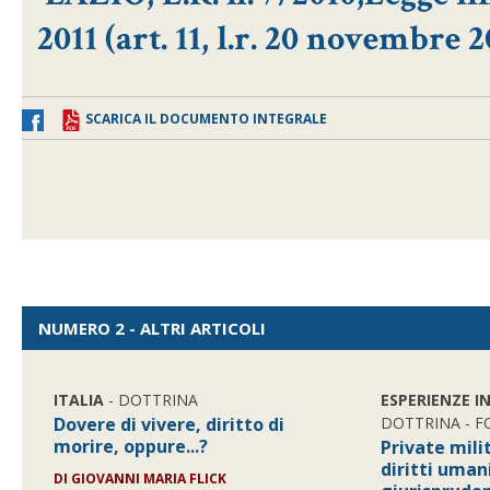
2011 (art. 11, l.r. 20 novembre 2
SCARICA IL DOCUMENTO INTEGRALE
NUMERO 2 - ALTRI ARTICOLI
ITALIA
- DOTTRINA
ESPERIENZE I
Dovere di vivere, diritto di
DOTTRINA - 
morire, oppure...?
Private mil
diritti uman
DI GIOVANNI MARIA FLICK