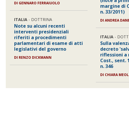
(note a prim
DI GENNARO FERRAIUOLO
margine di C
n. 33/2011)
ITALIA
- DOTTRINA
DI ANDREA DANE
Note su alcuni recenti
interventi presidenziali
ITALIA
- DOTT
riferiti a procedimenti
parlamentari di esame di atti
Sulla valenz
legislativi del governo
decreto 'salv
riflessioni 
DI RENZO DICKMANN
Cost., sent.
n. 346
DI CHIARA MEOL