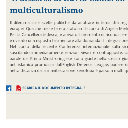
multiculturalismo
Il dilemma sulle scelte politiche da adottare in tema di integ
europei. Qualche mese fa era stato un discorso di Angela Merkel
Per la Cancelliera tedesca, è arrivato il momento di riconoscere c
è rivelato una risposta fallimentare alla domanda di integrazion
Nel corso della recente Conferenza internazionale sulla 
suscitando immediatamente reazioni vivaci e contrapposte. Un
parole del Primo Ministro inglese sono giunte nello stesso gio
anti islamica promossa dall’English Defence League; parlare 
netta distanza dalla manifestazione xenofoba è parso a molti 
SCARICA IL DOCUMENTO INTEGRALE