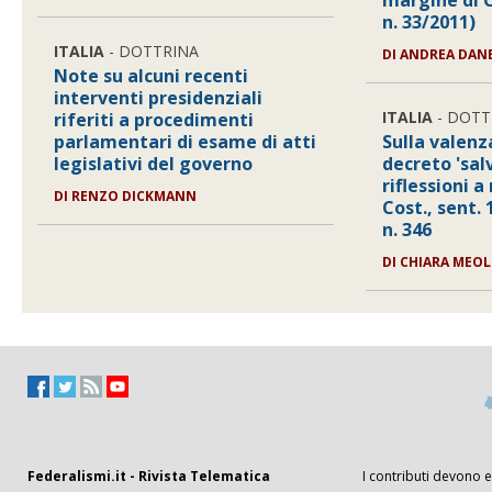
margine di C
n. 33/2011)
ITALIA
- DOTTRINA
DI ANDREA DANE
Note su alcuni recenti
interventi presidenziali
ITALIA
- DOTT
riferiti a procedimenti
parlamentari di esame di atti
Sulla valenz
legislativi del governo
decreto 'salv
riflessioni 
DI RENZO DICKMANN
Cost., sent.
n. 346
DI CHIARA MEOL
Federalismi.it - Rivista Telematica
I contributi devono es