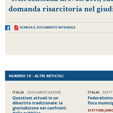
domanda risarcitoria nel giud
SCARICA IL DOCUMENTO INTEGRALE
NUMERO 10 - ALTRI ARTICOLI
ITALIA
- DOCUMENTAZIONE
ITALIA
- DOTT
Questioni attuali in un
Federalismo 
dibattito tradizionale: la
fisco munici
giurisdizione nei confronti
DI ETTORE JORI