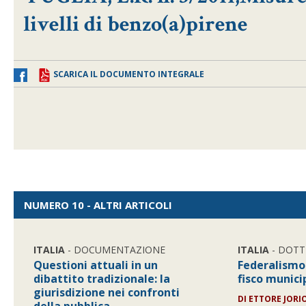
livelli di benzo(a)pirene
SCARICA IL DOCUMENTO INTEGRALE
NUMERO 10 - ALTRI ARTICOLI
ITALIA
- DOCUMENTAZIONE
ITALIA
- DOTT
Questioni attuali in un
Federalismo 
dibattito tradizionale: la
fisco munici
giurisdizione nei confronti
DI ETTORE JORI