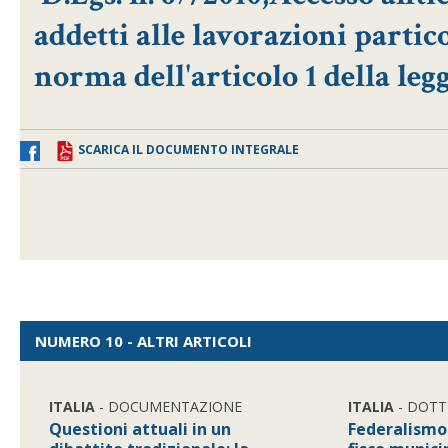
addetti alle lavorazioni partic
norma dell'articolo 1 della leg
SCARICA IL DOCUMENTO INTEGRALE
NUMERO 10 - ALTRI ARTICOLI
ITALIA
- DOCUMENTAZIONE
ITALIA
- DOTT
Questioni attuali in un
Federalismo 