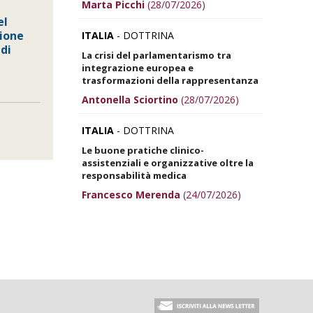
Marta Picchi
(28/07/2026)
el
zione
ITALIA
- DOTTRINA
di
La crisi del parlamentarismo tra
integrazione europea e
trasformazioni della rappresentanza
Antonella Sciortino
(28/07/2026)
ITALIA
- DOTTRINA
Le buone pratiche clinico-
assistenziali e organizzative oltre la
responsabilità medica
Francesco Merenda
(24/07/2026)