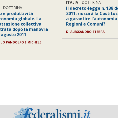
ITALIA
- DOTTRINA
- DOTTRINA
Il decreto-legge n. 138 d
o e produttività
2011: riuscirà la Costitu
economia globale. La
a garantire l'autonomia 
attazione collettiva
Regioni e Comuni?
trata dopo la manovra
DI ALESSANDRO STERPA
rragosto 2011
ELO PANDOLFO E MICHELE