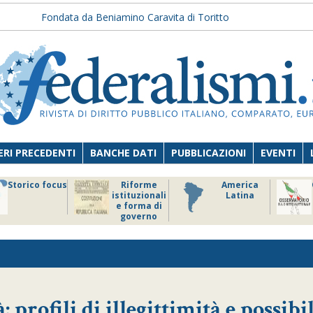
Fondata da Beniamino Caravita di Toritto
RI PRECEDENTI
BANCHE DATI
PUBBLICAZIONI
EVENTI
Storico focus
Riforme
America
istituzionali
Latina
e forma di
governo
: profili di illegittimità e possibi