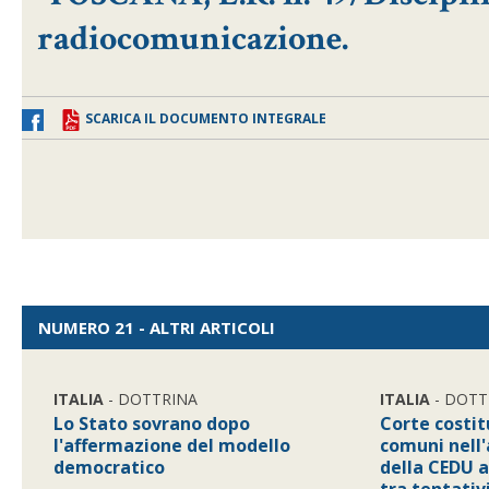
radiocomunicazione.
SCARICA IL DOCUMENTO INTEGRALE
NUMERO 21 - ALTRI ARTICOLI
ITALIA
- DOTTRINA
ITALIA
- DOTT
Lo Stato sovrano dopo
Corte costit
l'affermazione del modello
comuni nell
democratico
della CEDU al