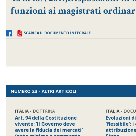
funzioni ai magistrati ordinar
SCARICA IL DOCUMENTO INTEGRALE
NUMERO 23 - ALTRI ARTICOLI
ITALIA
- DOTTRINA
ITALIA
- DOC
Art. 94 della Costituzione
Evoluzioni 
vivente: 'Il Governo deve
'flessibile': i
avere la fiducia dei mercati'
attribuzione 