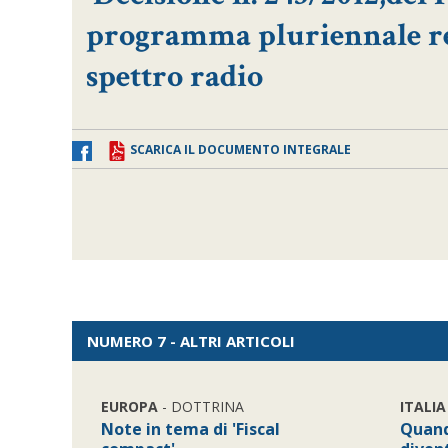
programma pluriennale rela
spettro radio
SCARICA IL DOCUMENTO INTEGRALE
NUMERO 7 - ALTRI ARTICOLI
EUROPA
- DOTTRINA
ITALIA
Note in tema di 'Fiscal
Quand