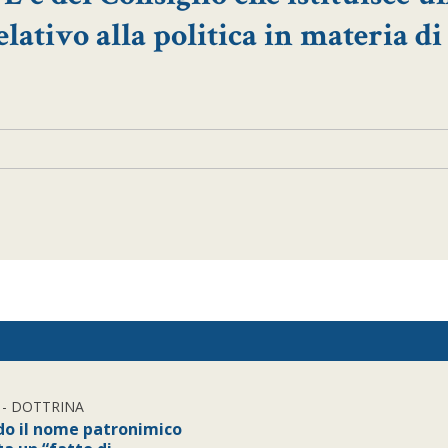
tivo alla politica in materia di
- DOTTRINA
o il nome patronimico