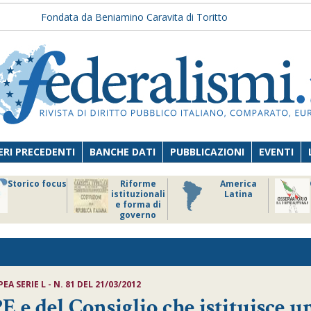
Fondata da Beniamino Caravita di Toritto
RI PRECEDENTI
BANCHE DATI
PUBBLICAZIONI
EVENTI
Storico focus
Riforme
America
istituzionali
Latina
e forma di
governo
 SERIE L - N. 81 DEL 21/03/2012
E e del Consiglio che istituisce u