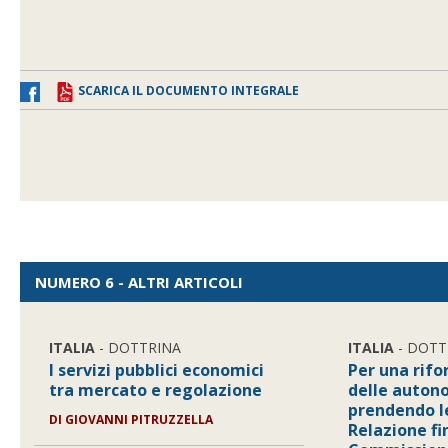
SCARICA IL DOCUMENTO INTEGRALE
NUMERO 6 - ALTRI ARTICOLI
ITALIA
- DOTTRINA
ITALIA
- DOTT
I servizi pubblici economici
Per una rif
tra mercato e regolazione
delle auton
prendendo l
DI GIOVANNI PITRUZZELLA
Relazione fi