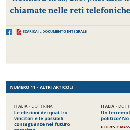
chiamate nelle reti telefonich
SCARICA IL DOCUMENTO INTEGRALE
NUMERO 11 - ALTRI ARTICOLI
ITALIA
- DOTTRINA
ITALIA
- DOTT
Le elezioni dei quattro
Un terremot
vincitori e le possibili
politico? No 
conseguenze nel futuro
DI ORESTE MASS